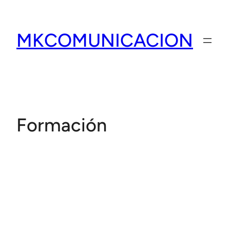
Saltar
al
MKCOMUNICACION
contenido
Formación