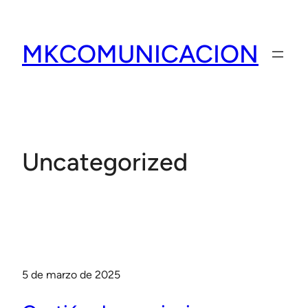
Saltar
al
MKCOMUNICACION
contenido
Uncategorized
5 de marzo de 2025